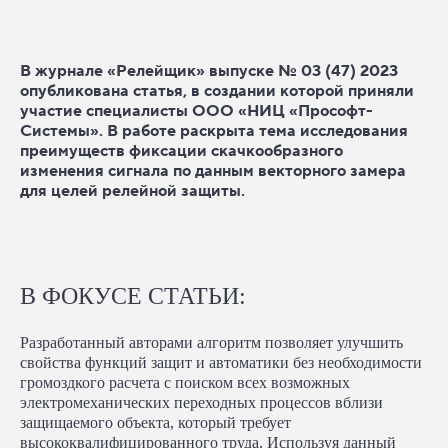
В журнале «Релейщик» выпуске № 03 (47) 2023
опубликована статья, в создании которой приняли
участие специалисты ООО «НИЦ «Прософт-
Системы». В работе раскрыта тема исследования
|
преимуществ фиксации скачкообразного
Вышла публикация на тем
изменения сигнала по данным векторного замера
для целей релейной защиты.
В ФОКУСЕ СТАТЬИ:
Разработанный авторами алгоритм позволяет улучшить
свойства функций защит и автоматики без необходимости
громоздкого расчета с поиском всех возможных
электромеханических переходных процессов вблизи
защищаемого объекта, который требует
высококвалифицированного труда. Используя данный