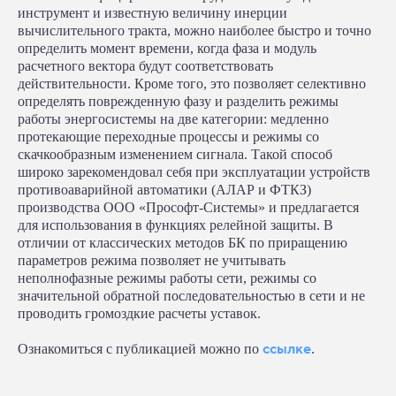
инструмент и известную величину инерции
вычислительного тракта, можно наиболее быстро и точно
определить момент времени, когда фаза и модуль
расчетного вектора будут соответствовать
действительности. Кроме того, это позволяет селективно
определять поврежденную фазу и разделить режимы
работы энергосистемы на две категории: медленно
протекающие переходные процессы и режимы со
скачкообразным изменением сигнала. Такой способ
широко зарекомендовал себя при эксплуатации устройств
противоаварийной автоматики (АЛАР и ФТКЗ)
производства ООО «Прософт-Системы» и предлагается
для использования в функциях релейной защиты. В
отличии от классических методов БК по приращению
параметров режима позволяет не учитывать
неполнофазные режимы работы сети, режимы со
значительной обратной последовательностью в сети и не
проводить громоздкие расчеты уставок.
ссылке
Ознакомиться с публикацией можно по
.