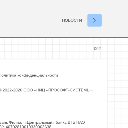
НОВОСТИ
002
Политика конфиденциальности
© 2022-2026 ООО «НИЦ «ПРОСОФТ-СИСТЕМЫ».
Банк Филиал «Центральный» банка ВТБ ПАО
Р/с 40702810019330003638